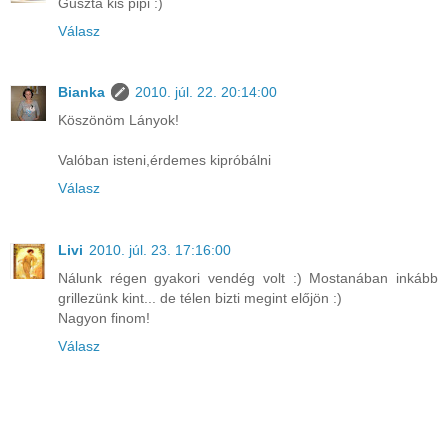
Guszta kis pipi :)
Válasz
Bianka
2010. júl. 22. 20:14:00
Köszönöm Lányok!
Valóban isteni,érdemes kipróbálni
Válasz
Livi
2010. júl. 23. 17:16:00
Nálunk régen gyakori vendég volt :) Mostanában inkább
grillezünk kint... de télen bizti megint előjön :)
Nagyon finom!
Válasz