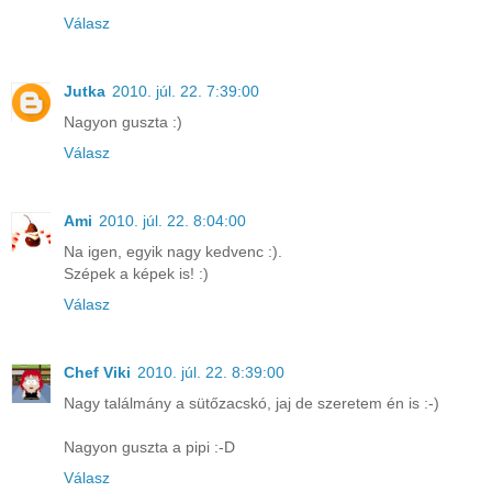
Válasz
Jutka
2010. júl. 22. 7:39:00
Nagyon guszta :)
Válasz
Ami
2010. júl. 22. 8:04:00
Na igen, egyik nagy kedvenc :).
Szépek a képek is! :)
Válasz
Chef Viki
2010. júl. 22. 8:39:00
Nagy találmány a sütőzacskó, jaj de szeretem én is :-)
Nagyon guszta a pipi :-D
Válasz