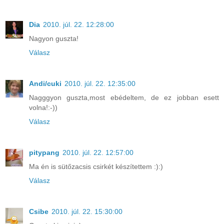
Dia
2010. júl. 22. 12:28:00
Nagyon guszta!
Válasz
Andi/cuki
2010. júl. 22. 12:35:00
Nagggyon guszta,most ebédeltem, de ez jobban esett
volna!:-))
Válasz
pitypang
2010. júl. 22. 12:57:00
Ma én is sütőzacsis csirkét készítettem :):)
Válasz
Csibe
2010. júl. 22. 15:30:00