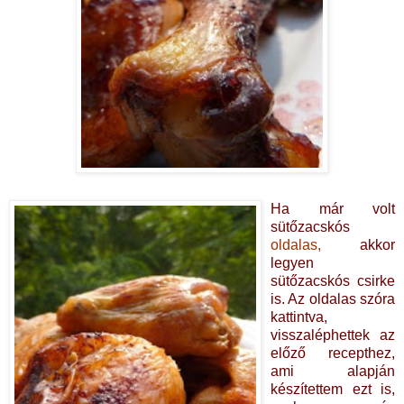
Ha már volt
sütőzacskós
oldalas
,
akkor
legyen
sütőzacskós csirke
is. Az oldalas szóra
kattintva,
visszaléphettek az
előző recepthez,
ami alapján
készítettem ezt is,