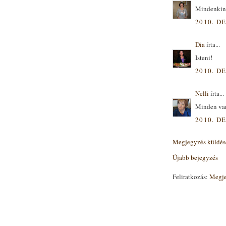
Mindenkin
2010. DE
Dia
írta...
Isteni!
2010. DE
Nelli
írta...
Minden van
2010. DE
Megjegyzés küldés
Újabb bejegyzés
Feliratkozás:
Megje