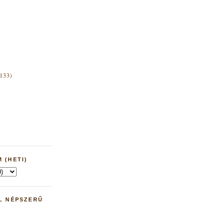
(133)
 (HETI)
L NÉPSZERŰ