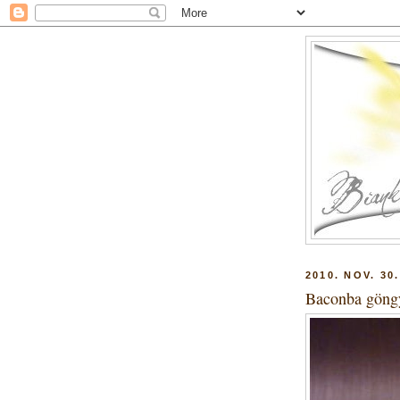
2010. NOV. 30.
Baconba göngyö