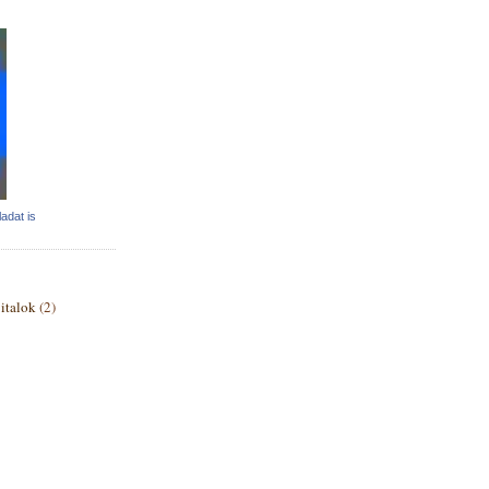
adat is
italok
(2)