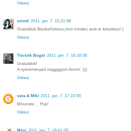
Válasz
szindi
2011. jan. 7. 15:21:00
Gratulálok Bianka!Ízléses,mint minden amit te készítesz!:)
Válasz
Tücsök Bogár
2011. jan. 7. 16:18:00
Gratulálok!
A nyereményed naggggyon finom! :)))
Válasz
sara & Miki
2011. jan. 7. 17:22:00
Minunate.... Pup!
Válasz
Mesi
2011. jan. 7. 18:41:00