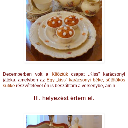
Decemberben volt a
Kifőztük
csapat „Kiss” karácsonyi
játéka, amelyben az
Egy „kiss” karácsonyi béke, sütőtökös
sütike
részvételével én is beszálltam a versenybe, amin
III. helyezést értem el.