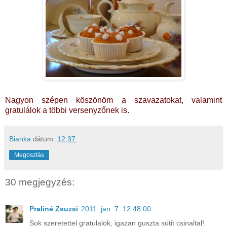
Nagyon szépen köszönöm a szavazatokat, valamint
gratulálok a többi versenyzőnek is.
Bianka
dátum:
12:37
Megosztás
30 megjegyzés:
Praliné Zsuzsi
2011. jan. 7. 12:48:00
Sok szeretettel gratulalok, igazan guszta sütit csinaltal!