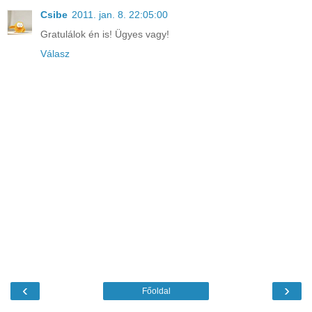
Csibe
2011. jan. 8. 22:05:00
Gratulálok én is! Ügyes vagy!
Válasz
‹
›
Főoldal