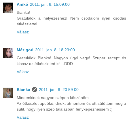
Anikó
2011. jan. 8. 15:09:00
Bianka!
Gratulálok a helyezéshez! Nem csodálom ilyen csodás
étkészlettel.
Válasz
Mézigörl
2011. jan. 8. 18:23:00
Gratulálok Bianka! Nagyon ügyi vagy! Szuper recept és
klassz az étkészleted is! :-DDD
Válasz
Bianka
2011. jan. 8. 20:59:00
Mindenkinek nagyon szépen köszönöm
Az étkészlet apuéké, direkt átmentem és ott sütöttem meg a
sütit, hogy ilyen szép tálalásban fényképezhessem :)
Válasz