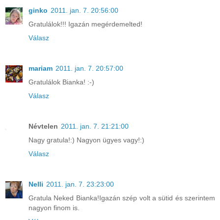
ginko
2011. jan. 7. 20:56:00
Gratulálok!!! Igazán megérdemelted!
Válasz
mariam
2011. jan. 7. 20:57:00
Gratulálok Bianka! :-)
Válasz
Névtelen
2011. jan. 7. 21:21:00
Nagy gratula!:) Nagyon ügyes vagy!:)
Válasz
Nelli
2011. jan. 7. 23:23:00
Gratula Neked Bianka!Igazán szép volt a sütid és szerintem
nagyon finom is.