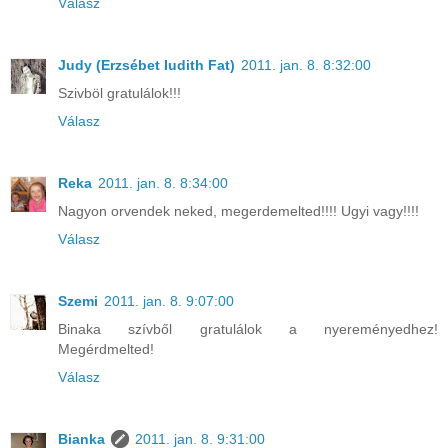
Válasz
Judy (Erzsébet Iudith Fat)
2011. jan. 8. 8:32:00
Szivböl gratulálok!!!
Válasz
Reka
2011. jan. 8. 8:34:00
Nagyon orvendek neked, megerdemelted!!!! Ugyi vagy!!!!
Válasz
Szemi
2011. jan. 8. 9:07:00
Binaka szívből gratulálok a nyereményedhez!
Megérdmelted!
Válasz
Bianka
2011. jan. 8. 9:31:00