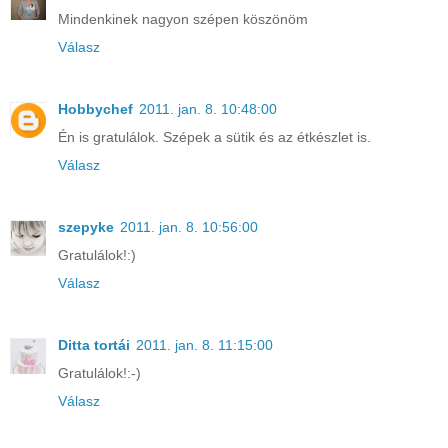
Mindenkinek nagyon szépen köszönöm
Válasz
Hobbychef
2011. jan. 8. 10:48:00
Én is gratulálok. Szépek a sütik és az étkészlet is.
Válasz
szepyke
2011. jan. 8. 10:56:00
Gratulálok!:)
Válasz
Ditta tortái
2011. jan. 8. 11:15:00
Gratulálok!:-)
Válasz