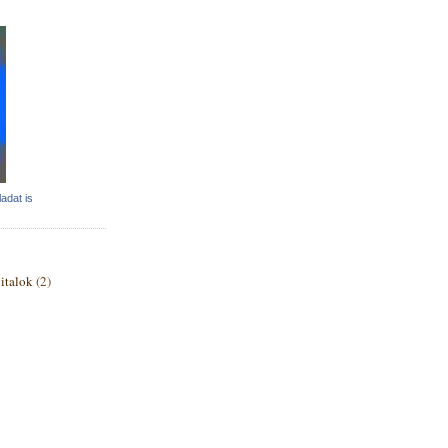
adat is
italok
(2)