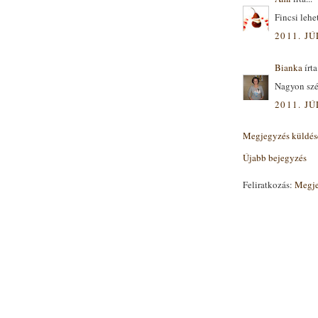
Fincsi lehe
2011. JÚ
Bianka
írta.
Nagyon sz
2011. JÚ
Megjegyzés küldés
Újabb bejegyzés
Feliratkozás:
Megje