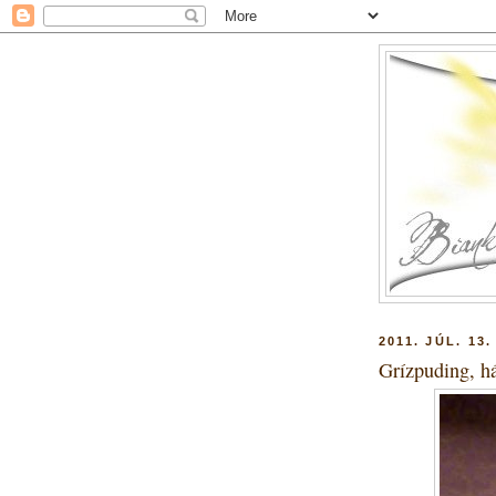
2011. JÚL. 13.
Grízpuding, h