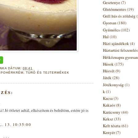
Gesztenye
(7)
Gluténmentes
(19)
Grill hús és zöldség
Gyorsan
(180)
Gyümölcs
(102)
Hal
(10)
Házi ajándékok
(4)
Háztartási felszerelé
Hétköznapra gyorsan
Húsok
(175)
ANKA
DÁTUM:
08:41
Húsvét
(9)
,
POHÉRKRÉM
,
TÚRÓ ÉS TEJTERMÉKEK
Játék
(28)
Jótékonyság
(1)
k
(1)
YZÉS:
Kacsa
(3)
.
Kakaós
(8)
ki! Jó ötletet adtál, elkészítem és behűtöm, estére jó is
Karácsony
(44)
Keksz
(33)
L. 13. 10:35:00
Kelt tészta
(61)
Kenyér
(7)