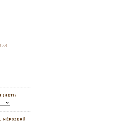
(133)
 (HETI)
L NÉPSZERŰ