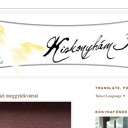
TRANSLATE, F
ázi meggylekvárral
Select Language
▼
KONYHAFŐNÖK